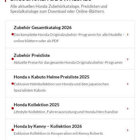
Alle aktuellen Honda Zubehörkataloge, Preislisten und
Spezialkataloge zum Download oder Online-Blättern.
Zubehör Gesamtkatalog 2026
›
Das komplette Honda Originalzubehör-Programm für alle Modelle –
online blättern oder als PDF
Zubehör Preisliste
›
Aktuelle Preise für das gesamte Honda Originalzubehör-Programm
Honda x Kabuto Helme Preisliste 2025
›
Exklusive Helmkollektion von Honda und dem japanischen
Spezialisten Kabuto
Honda Kollektion 2025
›
Lifestyle-Kollektion, Fahrerausrüstung und Honda Merchandise
Honda by Kenny – Kollektion 2026
›
Exklusive Kollektion in Kooperation mit Kenny Roberts