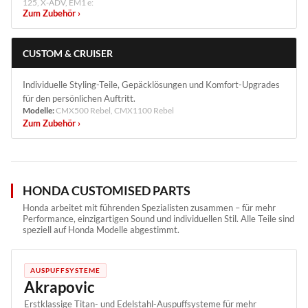
125, X-ADV, EM1 e:
Zum Zubehör ›
CUSTOM & CRUISER
Individuelle Styling-Teile, Gepäcklösungen und Komfort-Upgrades
für den persönlichen Auftritt.
Modelle:
CMX500 Rebel, CMX1100 Rebel
Zum Zubehör ›
HONDA CUSTOMISED PARTS
Honda arbeitet mit führenden Spezialisten zusammen – für mehr
Performance, einzigartigen Sound und individuellen Stil. Alle Teile sind
speziell auf Honda Modelle abgestimmt.
AUSPUFFSYSTEME
Akrapovic
Erstklassige Titan- und Edelstahl-Auspuffsysteme für mehr