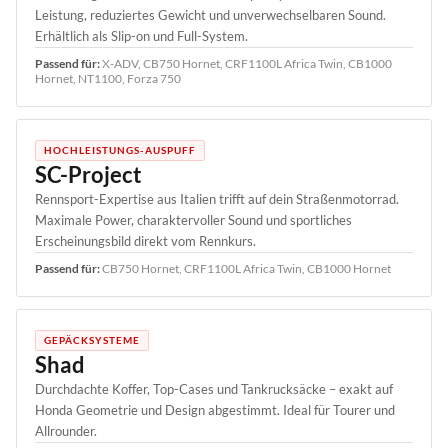
Leistung, reduziertes Gewicht und unverwechselbaren Sound.
Erhältlich als Slip-on und Full-System.
Passend für:
X-ADV, CB750 Hornet, CRF1100L Africa Twin, CB1000
Hornet, NT1100, Forza 750
HOCHLEISTUNGS-AUSPUFF
SC-Project
Rennsport-Expertise aus Italien trifft auf dein Straßenmotorrad.
Maximale Power, charaktervoller Sound und sportliches
Erscheinungsbild direkt vom Rennkurs.
Passend für:
CB750 Hornet, CRF1100L Africa Twin, CB1000 Hornet
GEPÄCKSYSTEME
Shad
Durchdachte Koffer, Top-Cases und Tankrucksäcke – exakt auf
Honda Geometrie und Design abgestimmt. Ideal für Tourer und
Allrounder.