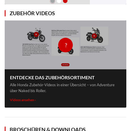
ZUBEHÖR VIDEOS
?
ENTDECKE DAS ZUBEHÖRSORTIMENT
Alle Honda Zubehör-Videos in einer Übersicht – von Adventure
über Naked bis Roller.
Videos ansehen ›
BROSCHÜREN & DOWNLOADS