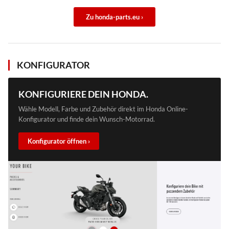
Zu honda-parts.eu ›
KONFIGURATOR
KONFIGURIERE DEIN HONDA.
Wähle Modell, Farbe und Zubehör direkt im Honda Online-
Konfigurator und finde dein Wunsch-Motorrad.
Konfigurator öffnen ›