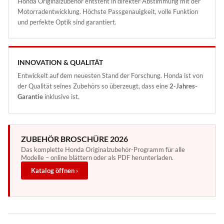
Honda Originalzubehör entsteht in direkter Abstimmung mit der
Motorradentwicklung. Höchste Passgenauigkeit, volle Funktion
und perfekte Optik sind garantiert.
INNOVATION & QUALITÄT
Entwickelt auf dem neuesten Stand der Forschung. Honda ist von
der Qualität seines Zubehörs so überzeugt, dass eine
2-Jahres-
Garantie
inklusive ist.
ZUBEHÖR BROSCHÜRE 2026
Das komplette Honda Originalzubehör-Programm für alle
Modelle – online blättern oder als PDF herunterladen.
Katalog öffnen ›