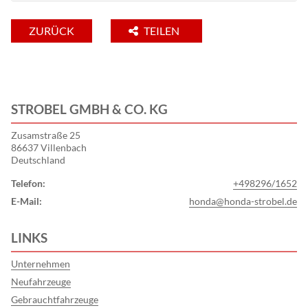
ZURÜCK
TEILEN
STROBEL GMBH & CO. KG
Zusamstraße 25
86637 Villenbach
Deutschland
Telefon:
+498296/1652
E-Mail:
honda@honda-strobel.de
LINKS
Unternehmen
Neufahrzeuge
Gebrauchtfahrzeuge