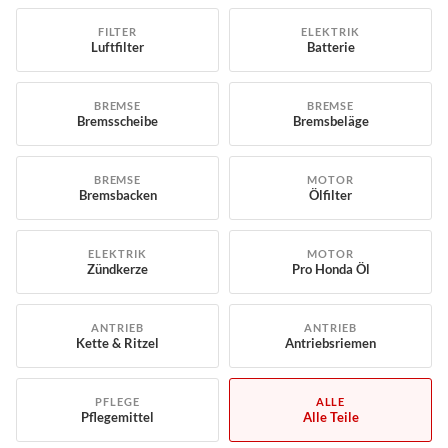
FILTER
ELEKTRIK
Luftfilter
Batterie
BREMSE
BREMSE
Bremsscheibe
Bremsbeläge
BREMSE
MOTOR
Bremsbacken
Ölfilter
ELEKTRIK
MOTOR
Zündkerze
Pro Honda Öl
ANTRIEB
ANTRIEB
Kette & Ritzel
Antriebsriemen
PFLEGE
ALLE
Pflegemittel
Alle Teile