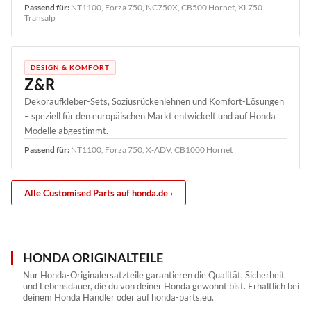
Passend für:
NT1100, Forza 750, NC750X, CB500 Hornet, XL750
Transalp
DESIGN & KOMFORT
Z&R
Dekoraufkleber-Sets, Soziusrückenlehnen und Komfort-Lösungen
– speziell für den europäischen Markt entwickelt und auf Honda
Modelle abgestimmt.
Passend für:
NT1100, Forza 750, X-ADV, CB1000 Hornet
Alle Customised Parts auf honda.de ›
HONDA ORIGINALTEILE
Nur Honda-Originalersatzteile garantieren die Qualität, Sicherheit
und Lebensdauer, die du von deiner Honda gewohnt bist. Erhältlich bei
deinem Honda Händler oder auf honda-parts.eu.